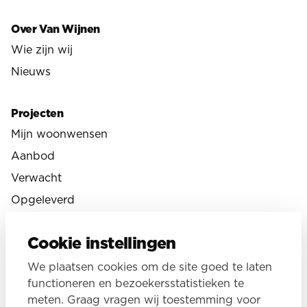
Over Van Wijnen
Wie zijn wij
Nieuws
Projecten
Mijn woonwensen
Aanbod
Verwacht
Opgeleverd
Cookie instellingen
Volg ons online
We plaatsen cookies om de site goed te laten
functioneren en bezoekersstatistieken te
meten. Graag vragen wij toestemming voor