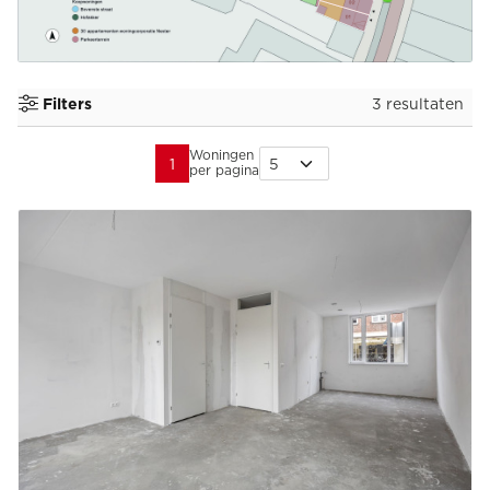
3 resultaten
Filters
Woningen
1
per pagina