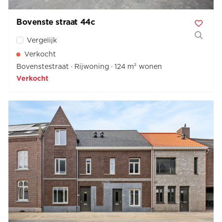
Bovenste straat 44
c
Vergelijk
Verkocht
Bovenstestraat
Rijwoning
124 m² wonen
Verkocht