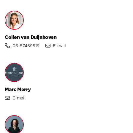
Colien van Duijnhoven
06-57469519
E-mail
Marc Merry
E-mail