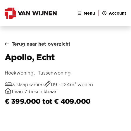
Menu
Account
Terug naar het overzicht
Apollo, Echt
Hoekwoning, Tussenwoning
3 slaapkamers
119 - 124m² wonen
1 van 7 beschikbaar
€ 399.000 tot € 409.000