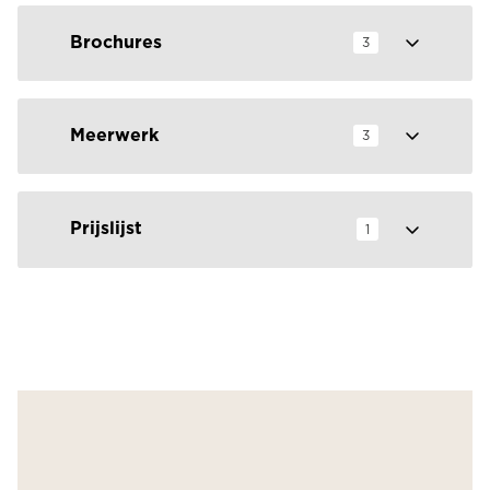
Brochures
3
Meerwerk
3
Prijslijst
1