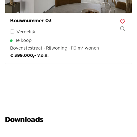
Bouwnummer 03
Vergelijk
Te koop
Bovenstestraat
Rijwoning
119 m² wonen
€ 399.000,- v.o.n.
Downloads