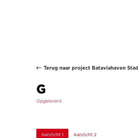
Terug naar project Bataviahaven Sta
G
Opgeleverd
Aanzicht 1
Aanzicht 2