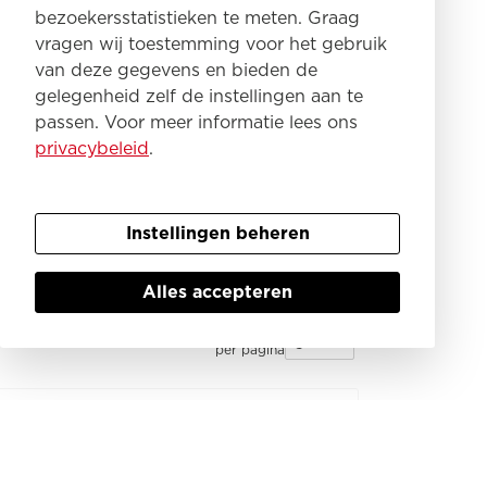
bezoekersstatistieken te meten. Graag
vragen wij toestemming voor het gebruik
van deze gegevens en bieden de
gelegenheid zelf de instellingen aan te
passen. Voor meer informatie lees ons
privacybeleid
.
Instellingen beheren
Bouwnummer laag - hoog
Sortering
Alles accepteren
Woningen
per pagina
Verkocht