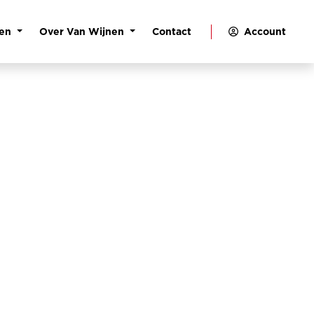
pen
Over Van Wijnen
Contact
Account