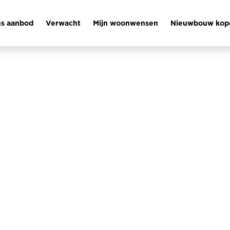
s aanbod
Verwacht
Mijn woonwensen
Nieuwbouw ko