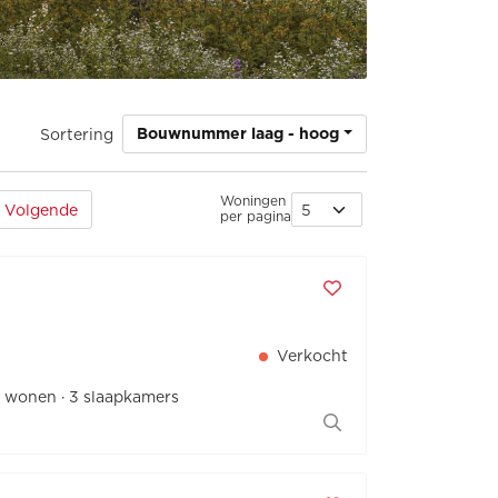
Bouwnummer laag - hoog
Sortering
Woningen
Volgende
per pagina
Verkocht
² wonen
3 slaapkamers