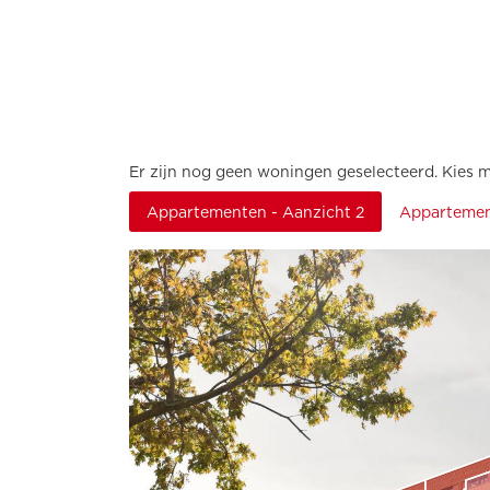
Er zijn nog geen woningen geselecteerd.
Kies 
Appartementen - Aanzicht 2
Apparteme