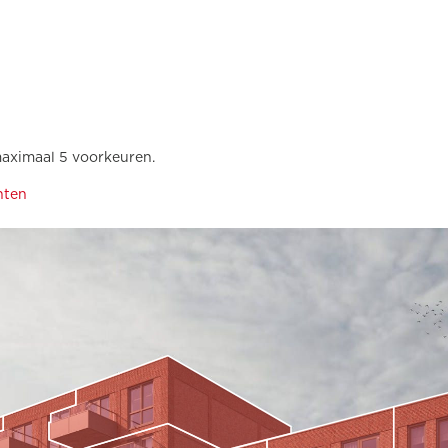
maximaal 5 voorkeuren.
nten