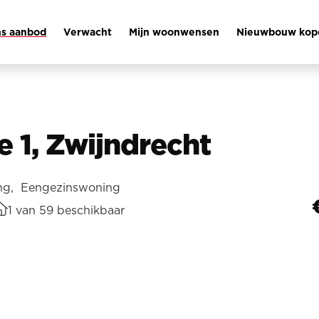
s aanbod
Verwacht
Mijn woonwensen
Nieuwbouw ko
e 1, Zwijndrecht
ng, Eengezinswoning
1 van 59 beschikbaar