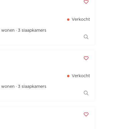
Verkocht
² wonen
3 slaapkamers
Verkocht
² wonen
3 slaapkamers