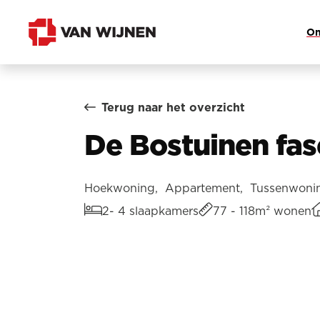
On
Terug naar het overzicht
De Bostuinen fas
Hoekwoning, Appartement, Tussenwoni
2- 4 slaapkamers
77 - 118m² wonen