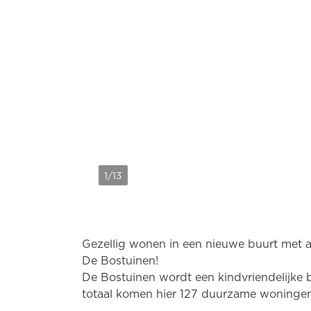
1/13
Gezellig wonen in een nieuwe buurt met a
De Bostuinen!
De Bostuinen wordt een kindvriendelijke b
totaal komen hier 127 duurzame woninge