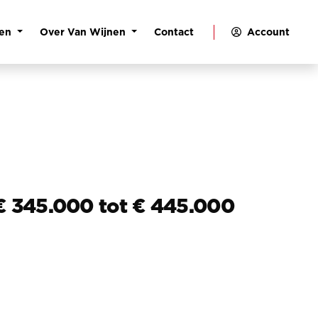
pen
Over Van Wijnen
Contact
Account
€ 345.000 tot € 445.000