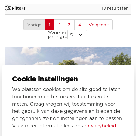
18 resultaten
Filters
Vorige
1
2
3
4
Volgende
Woningen
per pagina
Cookie instellingen
We plaatsen cookies om de site goed te laten
functioneren en bezoekersstatistieken te
meten. Graag vragen wij toestemming voor
het gebruik van deze gegevens en bieden de
gelegenheid zelf de instellingen aan te passen.
Voor meer informatie lees ons
privacybeleid
.