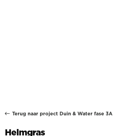
Terug naar project Duin & Water fase 3A
Helmgras