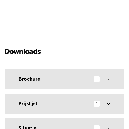
Downloads
Brochure
1
Prijslijst
1
Situatie
1