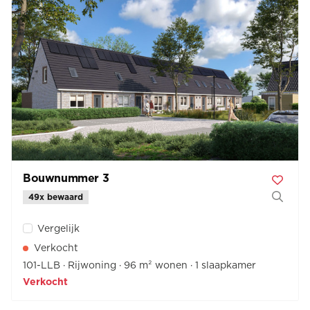
Bouwnummer 3
49x bewaard
Vergelijk
Verkocht
101-LLB
Rijwoning
96 m² wonen
1 slaapkamer
Verkocht