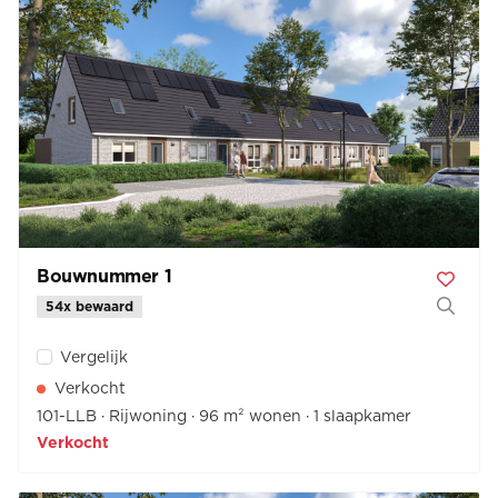
Bouwnummer 1
54x bewaard
Vergelijk
Verkocht
101-LLB
Rijwoning
96 m² wonen
1 slaapkamer
Verkocht