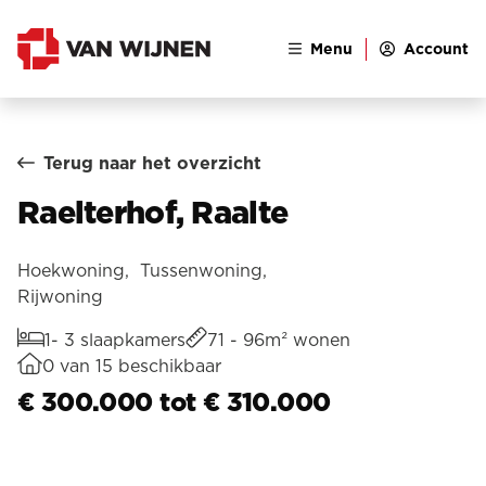
Menu
Account
Terug naar het overzicht
Raelterhof, Raalte
Hoekwoning, Tussenwoning,
Rijwoning
1- 3 slaapkamers
71 - 96m² wonen
0 van 15 beschikbaar
€ 300.000 tot € 310.000