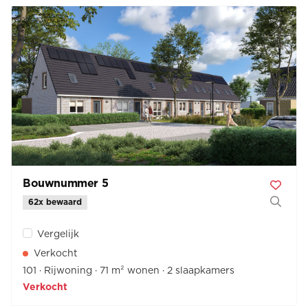
Bouwnummer 5
62x bewaard
Vergelijk
Verkocht
101
Rijwoning
71 m² wonen
2 slaapkamers
Verkocht