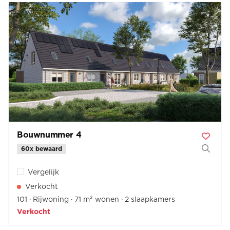
Bouwnummer 4
60x bewaard
Vergelijk
Verkocht
101
Rijwoning
71 m² wonen
2 slaapkamers
Verkocht