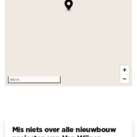
500 m
Mis niets over alle nieuwbouw