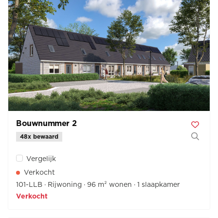
Bouwnummer 2
48x bewaard
Vergelijk
Verkocht
101-LLB
Rijwoning
96 m² wonen
1 slaapkamer
Verkocht